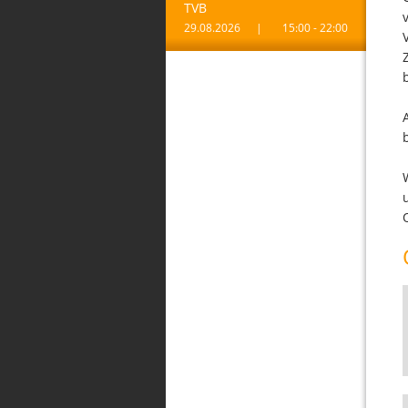
TVB
29.08.2026
|
15:00 - 22:00