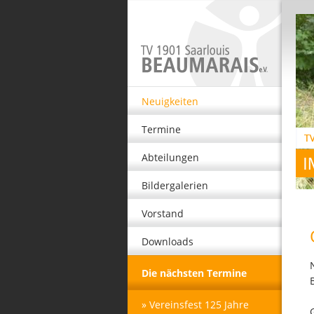
Neuigkeiten
Termine
Abteilungen
Bildergalerien
Vorstand
Downloads
Die nächsten Termine
» Vereinsfest 125 Jahre