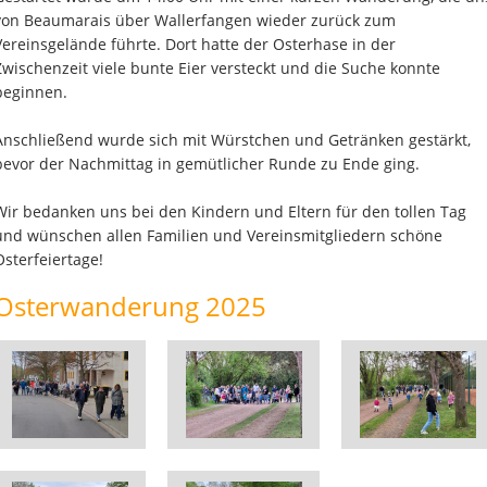
von Beaumarais über Wallerfangen wieder zurück zum
Vereinsgelände führte. Dort hatte der Osterhase in der
Zwischenzeit viele bunte Eier versteckt und die Suche konnte
beginnen.
Anschließend wurde sich mit Würstchen und Getränken gestärkt,
bevor der Nachmittag in gemütlicher Runde zu Ende ging.
Wir bedanken uns bei den Kindern und Eltern für den tollen Tag
und wünschen allen Familien und Vereinsmitgliedern schöne
Osterfeiertage!
Osterwanderung 2025