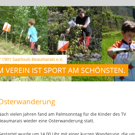
Osterwanderung
Nach vielen Jahren fand am Palmsonntag für die Kinder des TV
Beaumarais wieder eine Osterwanderung statt.
Gestartet wurde um 14.00 Uhr mit einer kurzen Wanderung, die un