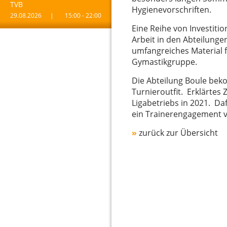
TVB
Hygienevorschriften.
29.08.2026
|
15:00 - 22:00
Eine Reihe von Investiti
Arbeit in den Abteilunge
umfangreiches Material 
Gymastikgruppe.
Die Abteilung Boule bek
Turnieroutfit. Erklärtes 
Ligabetriebs in 2021. Daf
ein Trainerengagement v
»
zurück zur Übersicht